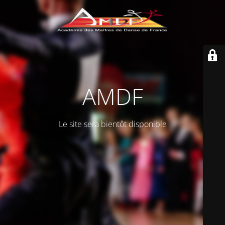
AMDF
Le site sera bientôt disponible