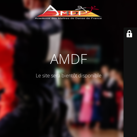
AMDF
Le site sera bientôt disponible