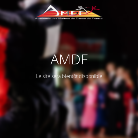
AMDF
Le site sera bientôt disponible