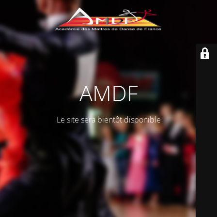
AMDF
Le site sera bientôt disponible