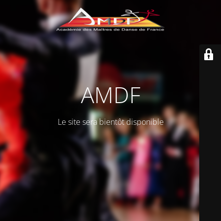
AMDF
Le site sera bientôt disponible