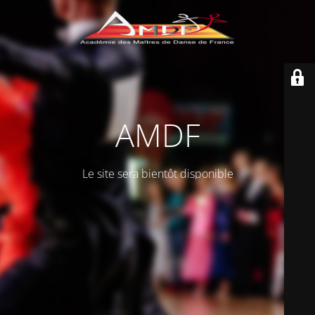
AMDF
Le site sera bientôt disponible