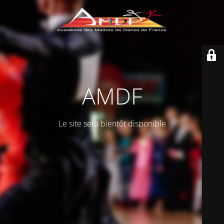
AMDF
Le site sera bientôt disponible