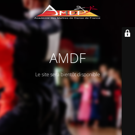
AMDF
Le site sera bientôt disponible