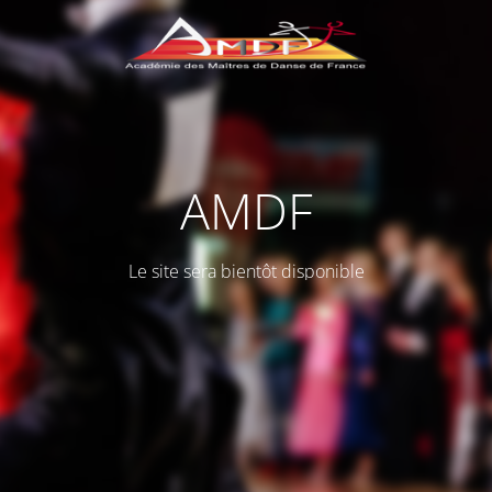
AMDF
Le site sera bientôt disponible