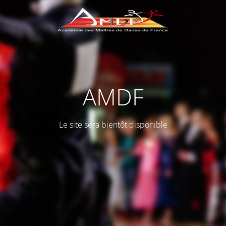
AMDF
Le site sera bientôt disponible