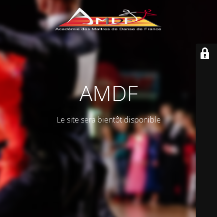
AMDF
Le site sera bientôt disponible