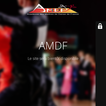
AMDF
Le site sera bientôt disponible