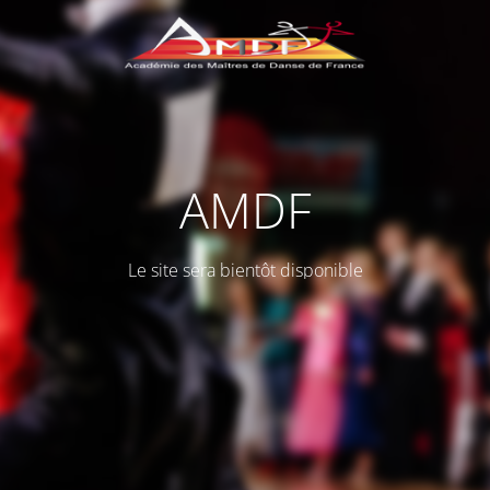
AMDF
Le site sera bientôt disponible