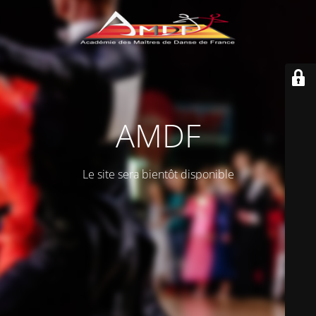
AMDF
Le site sera bientôt disponible