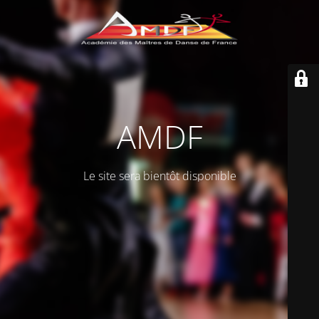
AMDF
Le site sera bientôt disponible