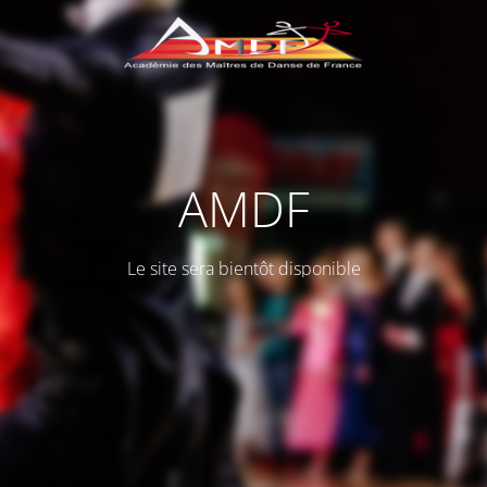
AMDF
Le site sera bientôt disponible